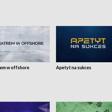
rem w offshore
Apetyt na sukces