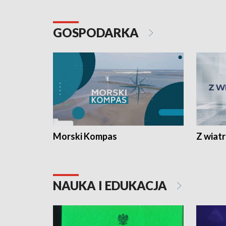
GOSPODARKA
Morski Kompas
Z wiat
NAUKA I EDUKACJA