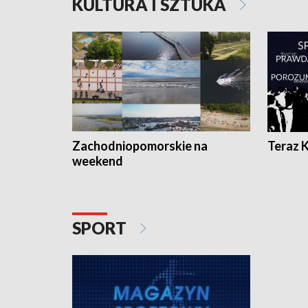
KULTURA I SZTUKA
Zachodniopomorskie na
Teraz 
weekend
SPORT