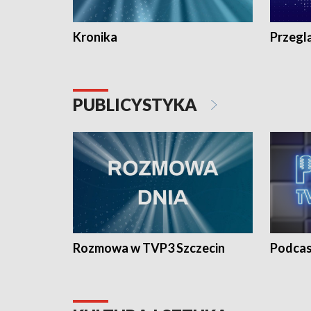
Kronika
Przegl
PUBLICYSTYKA
Rozmowa w TVP3 Szczecin
Podcas