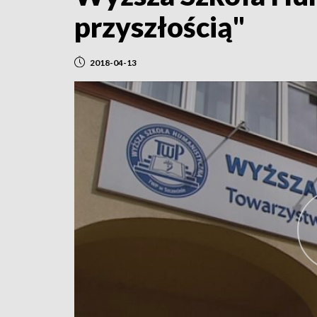
przyszłością"
2018-04-13