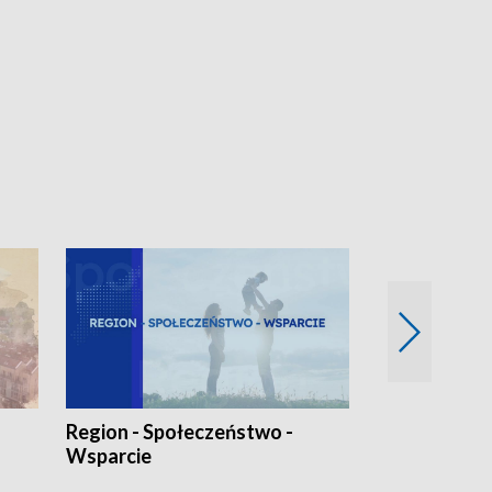
Region - Społeczeństwo -
Bez Barier
Wsparcie