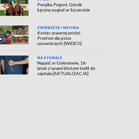
Porażka Pogoni. Górnik
Łęczna wygrał w Szczecinie
ZWIERZĘTA I NATURA
Koniec prawnej próżni.
Przełom dla psów
ratowniczych [WIDEO]
NA SYGNALE
Napaść w Goleniowie. 16-
latek z ranami kłutymi trafił do
szpitala [AKTUALIZACJA]