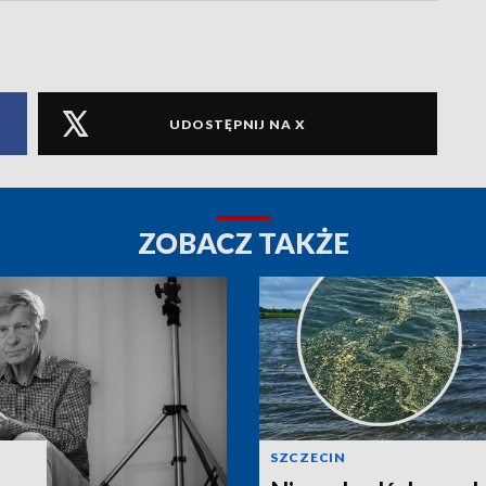
UDOSTĘPNIJ NA X
ZOBACZ TAKŻE
SZCZECIN