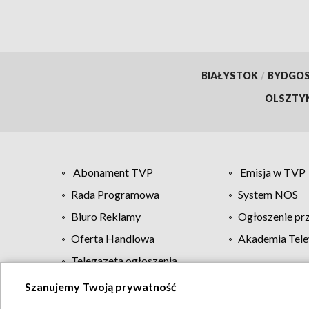
BIAŁYSTOK
/
BYDGO
OLSZTY
Abonament TVP
Emisja w TVP
Rada Programowa
System NOS
Biuro Reklamy
Ogłoszenie pr
Oferta Handlowa
Akademia Tele
Telegazeta ogłoszenia
Szanujemy Twoją prywatność