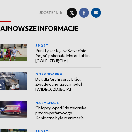
UDOSTĘPNIJ:
AJNOWSZE INFORMACJE
SPORT
Punkty zostają w Szczecinie.
Pogoń pokonała Motor Lublin
[GOLE, ZDJĘCIA]
GOSPODARKA
Dok dla Gryfii coraz bliżej.
Zwodowano trzeci moduł
[WIDEO, ZDJĘCIA]
NA SYGNALE
Chłopcy wpadli do zbiornika
przeciwpożarowego.
Konieczna była reanimacja
SPORT