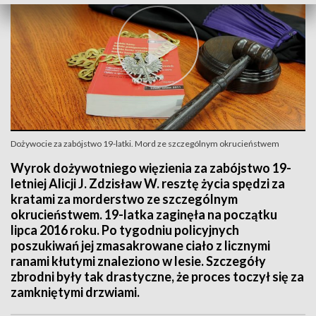
Dożywocie za zabójstwo 19-latki. Mord ze szczególnym okrucieństwem
Wyrok dożywotniego więzienia za zabójstwo 19-
letniej Alicji J. Zdzisław W. resztę życia spędzi za
kratami za morderstwo ze szczególnym
okrucieństwem. 19-latka zaginęła na początku
lipca 2016 roku. Po tygodniu policyjnych
poszukiwań jej zmasakrowane ciało z licznymi
ranami kłutymi znaleziono w lesie. Szczegóły
zbrodni były tak drastyczne, że proces toczył się za
zamkniętymi drzwiami.