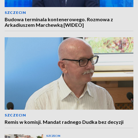
SZCZECIN
Budowa terminala kontenerowego. Rozmowa z
Arkadiuszem Marchewką [WIDEO]
SZCZECIN
Remis w komisji. Mandat radnego Dudka bez decyzji
SZCZECIN