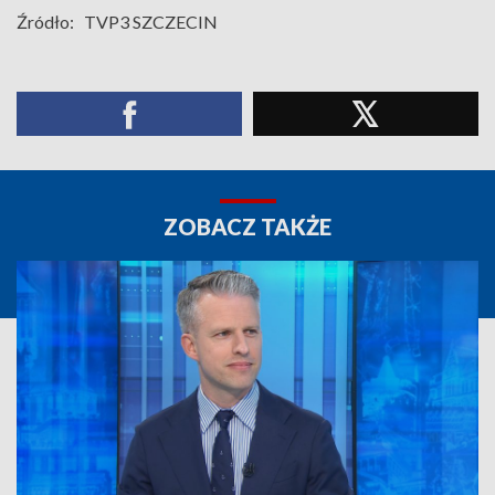
Źródło:
TVP3 SZCZECIN
ZOBACZ TAKŻE