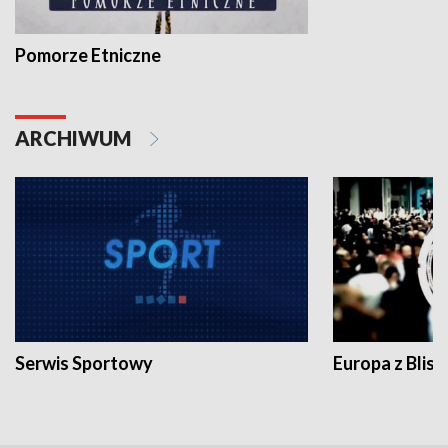
Pomorze Etniczne
ARCHIWUM
Serwis Sportowy
Europa z Blisk