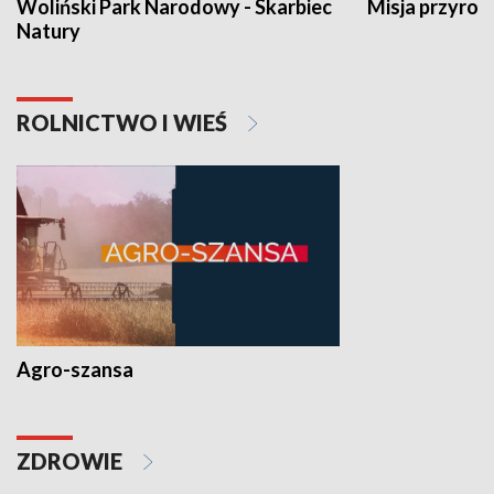
Woliński Park Narodowy - Skarbiec
Misja przyrod
Natury
ROLNICTWO I WIEŚ
Agro-szansa
ZDROWIE