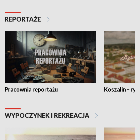
REPORTAŻE
Pracownia reportażu
Koszalin – ryt
WYPOCZYNEK I REKREACJA