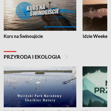
Kurs na Świnoujście
Idzie Weeken
PRZYRODA I EKOLOGIA