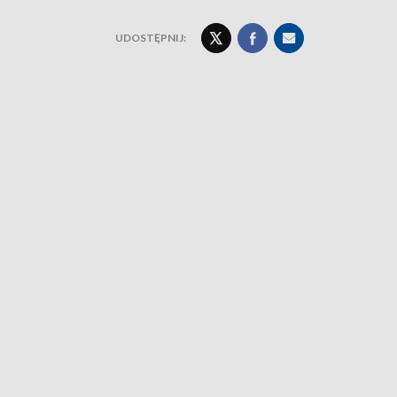
UDOSTĘPNIJ: