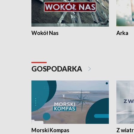
Wokół Nas
Arka
GOSPODARKA
Morski Kompas
Z wiat