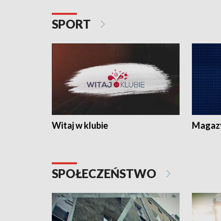
SPORT
Witaj w klubie
Magaz
SPOŁECZEŃSTWO