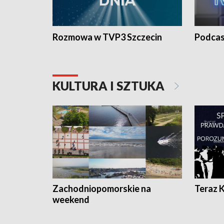
Rozmowa w TVP3 Szczecin
Podcas
KULTURA I SZTUKA
Zachodniopomorskie na
Teraz 
weekend