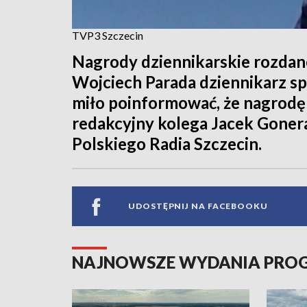
TVP3 Szczecin
Nagrody dziennikarskie rozdan
Wojciech Parada dziennikarz s
miło poinformować, że nagrodę
redakcyjny kolega Jacek Gonera
Polskiego Radia Szczecin.
UDOSTĘPNIJ NA FACEBOOKU
NAJNOWSZE WYDANIA PR