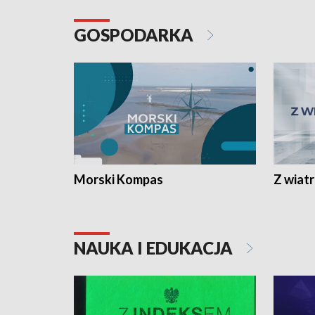
GOSPODARKA
Morski Kompas
Z wiat
NAUKA I EDUKACJA