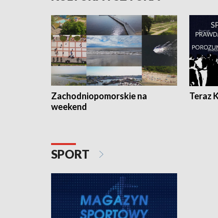
Zachodniopomorskie na
Teraz 
weekend
SPORT