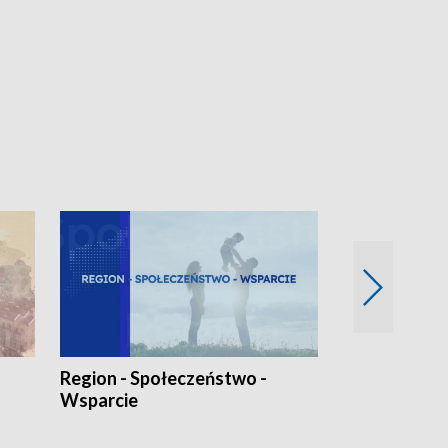
Region - Społeczeństwo -
Bez Barier
Wsparcie