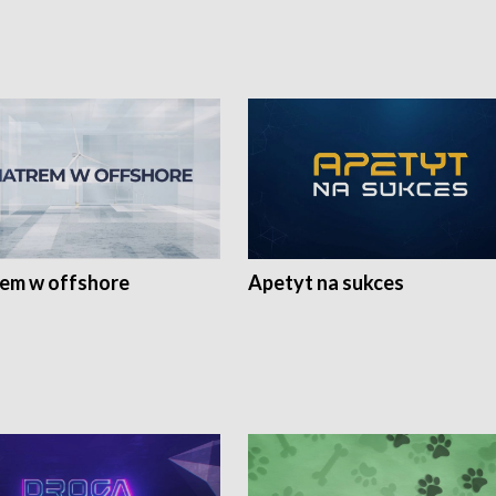
rem w offshore
Apetyt na sukces