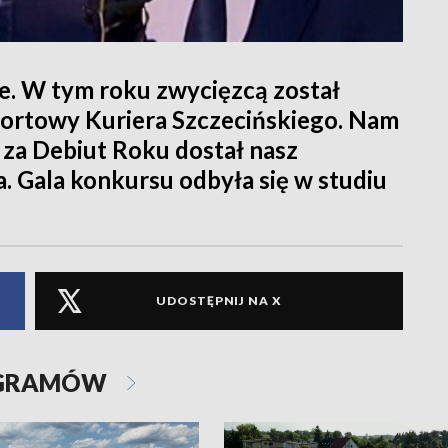
e. W tym roku zwycięzcą został
portowy Kuriera Szczecińskiego. Nam
 za Debiut Roku dostał nasz
. Gala konkursu odbyła się w studiu
UDOSTĘPNIJ NA X
OGRAMÓW