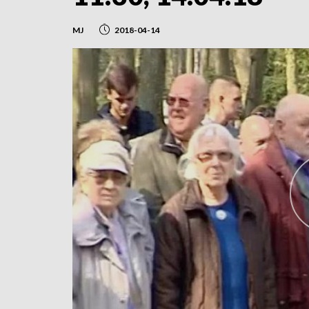
MJ
2018-04-14