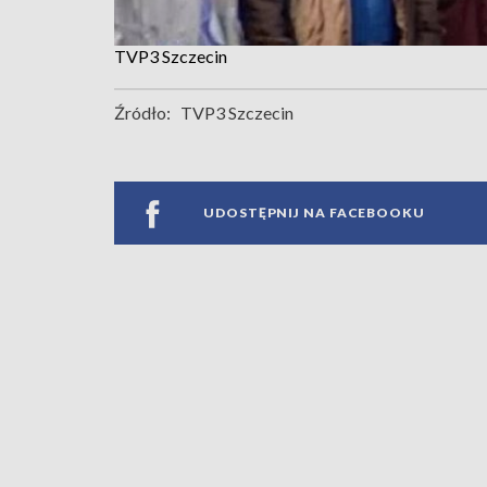
TVP3 Szczecin
Źródło:
TVP3 Szczecin
UDOSTĘPNIJ NA FACEBOOKU