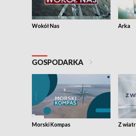
Wokół Nas
Arka
GOSPODARKA
Morski Kompas
Z wiat