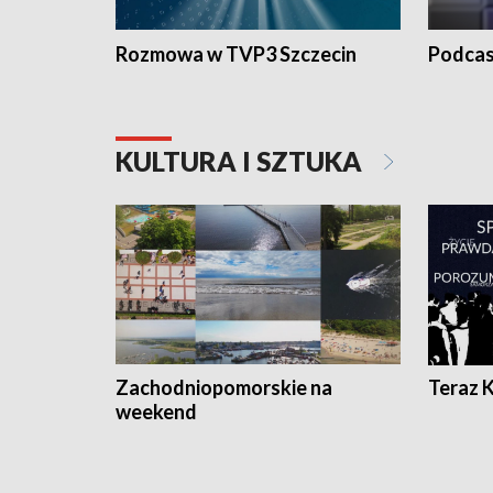
Rozmowa w TVP3 Szczecin
Podcas
KULTURA I SZTUKA
Zachodniopomorskie na
Teraz 
weekend