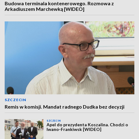
Budowa terminala kontenerowego. Rozmowa z
Arkadiuszem Marchewką [WIDEO]
SZCZECIN
Remis w komisji. Mandat radnego Dudka bez decyzji
SZCZECIN
Apel do prezydenta Koszalina. Chodzi o
Iwano-Frankiwsk [WIDEO]