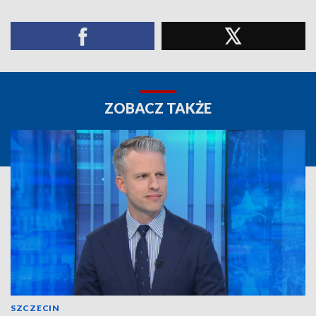
ZOBACZ TAKŻE
SZCZECIN