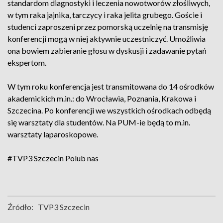
standardom diagnostyki i leczenia nowotworów złośliwych,
w tym raka jajnika, tarczycy i raka jelita grubego. Goście i
studenci zaproszeni przez pomorską uczelnię na transmisję
konferencji mogą w niej aktywnie uczestniczyć. Umożliwia
ona bowiem zabieranie głosu w dyskusji i zadawanie pytań
ekspertom.
W tym roku konferencja jest transmitowana do 14 ośrodków
akademickich m.in.: do Wrocławia, Poznania, Krakowa i
Szczecina. Po konferencji we wszystkich ośrodkach odbędą
się warsztaty dla studentów. Na PUM-ie będą to m.in.
warsztaty laparoskopowe.
#TVP3 Szczecin
Polub nas
Źródło:
TVP3 Szczecin