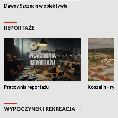
Dawny Szczecin w obiektywie
REPORTAŻE
Pracownia reportażu
Koszalin – ryt
WYPOCZYNEK I REKREACJA