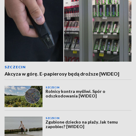
SZCZECIN
Akcyza w górę. E-papierosy będą droższe [WIDEO]
SZCZECIN
Rolnicy kontra myśliwi. Spór o
odszkodowania [WIDEO]
SZCZECIN
Zgubione dziecko na plaży. Jak temu
zapobiec? [WIDEO]