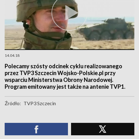
14.04.18
Polecamy szósty odcinek cyklu realizowanego
przez TVP3 Szczecin Wojsko-Polskie.pl przy
wsparciu Ministerstwa Obrony Narodowej.
Program emitowany jest także na antenie TVP1.
Źródło:
TVP3 Szczecin