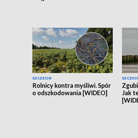
SZCZECIN
SZCZEC
Rolnicy kontra myśliwi. Spór
Zgubi
o odszkodowania [WIDEO]
Jak t
[WID