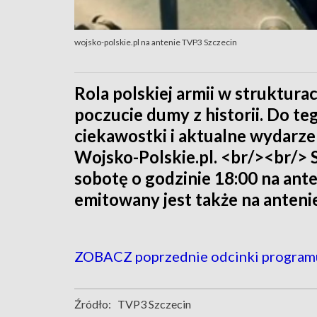
wojsko-polskie.pl na antenie TVP3 Szczecin
Rola polskiej armii w struktur
poczucie dumy z historii. Do te
ciekawostki i aktualne wydarz
Wojsko-Polskie.pl. <br/><br/> 
sobotę o godzinie 18:00 na ant
emitowany jest także na anteni
ZOBACZ poprzednie odcinki program
Źródło:
TVP3 Szczecin