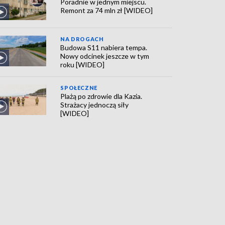
Poradnie w jednym miejscu.
Remont za 74 mln zł [WIDEO]
NA DROGACH
Budowa S11 nabiera tempa.
Nowy odcinek jeszcze w tym
roku [WIDEO]
SPOŁECZNE
Plażą po zdrowie dla Kazia.
Strażacy jednoczą siły
[WIDEO]