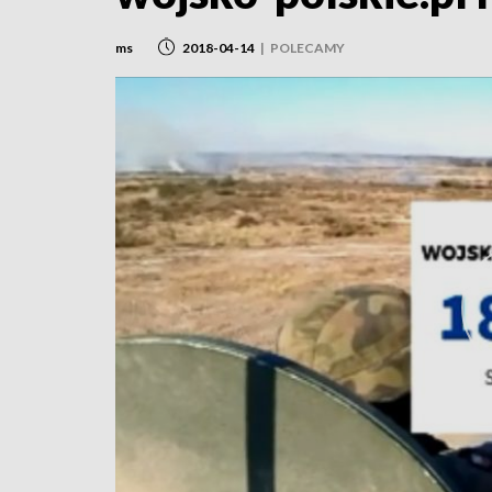
ms
2018-04-14
|
POLECAMY