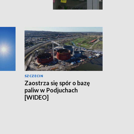
SZCZECIN
Zaostrza się spór o bazę
paliw w Podjuchach
[WIDEO]