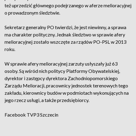
też uprzedzić głównego podejrzanego w aferze melioracyjnej
o prowadzonym śledztwie.
Sekretarz generalny PO twierdzi, że jest niewinny, a sprawa
ma charakter polityczny. Jednak śledztwo w sprawie afery
melioracyjnej zostało wszczęte za rządów PO-PSL w 2013
roku.
W sprawie afery melioracyjnej zarzuty usłyszały już 63
osoby. Są wśród nich politycy Platformy Obywatelskiej,
dyrektor i zastępcy dyrektora Zachodniopomorskiego
Zarządu Melioracji, pracownicy jednostek terenowych tego
zakładu, kierownicy budów w podmiotach wykonujących na
jego rzecz usługi, a także przedsiębiorcy.
Facebook
TVP3 Szczecin