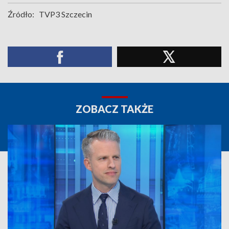
Źródło:
TVP3 Szczecin
ZOBACZ TAKŻE