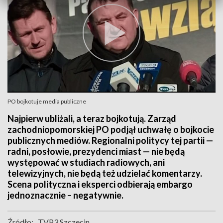
PO bojkotuje media publiczne
Najpierw ubliżali, a teraz bojkotują. Zarząd
zachodniopomorskiej PO podjął uchwałę o bojkocie
publicznych mediów. Regionalni politycy tej partii —
radni, posłowie, prezydenci miast — nie będą
występować w studiach radiowych, ani
telewizyjnych, nie będą też udzielać komentarzy.
Scena polityczna i eksperci odbierają embargo
jednoznacznie – negatywnie.
Źródło:
TVP3 Szczecin