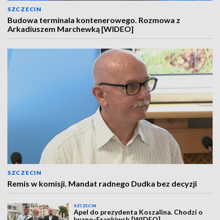
SZCZECIN
Budowa terminala kontenerowego. Rozmowa z
Arkadiuszem Marchewką [WIDEO]
SZCZECIN
Remis w komisji. Mandat radnego Dudka bez decyzji
SZCZECIN
Apel do prezydenta Koszalina. Chodzi o
Iwano-Frankiwsk [WIDEO]