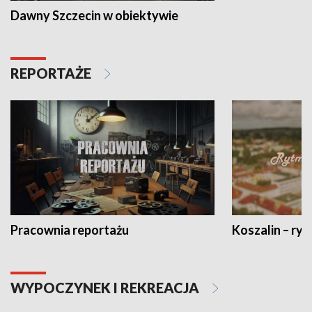
Dawny Szczecin w obiektywie
REPORTAŻE
Pracownia reportażu
Koszalin – ryt
WYPOCZYNEK I REKREACJA