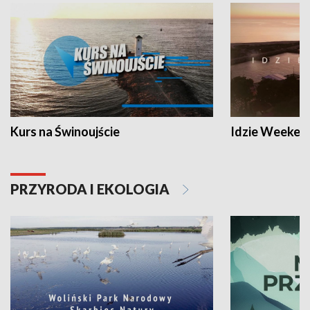
Kurs na Świnoujście
Idzie Weeken
PRZYRODA I EKOLOGIA