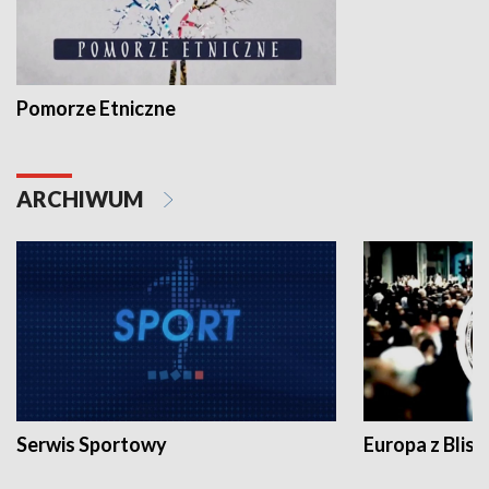
Pomorze Etniczne
ARCHIWUM
Serwis Sportowy
Europa z Blisk