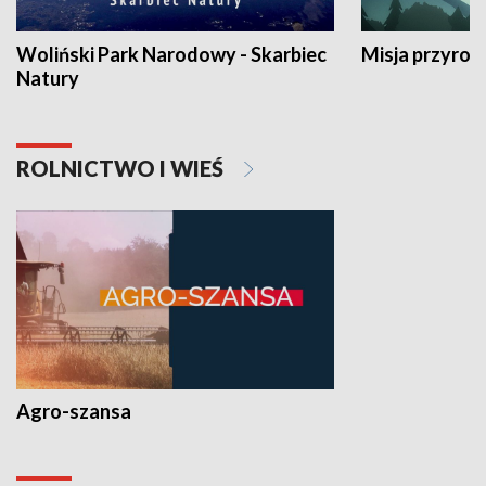
Woliński Park Narodowy - Skarbiec
Misja przyrod
Natury
ROLNICTWO I WIEŚ
Agro-szansa