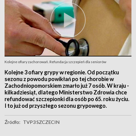
Kolejne ofiary zachorowań. Refundacja szczepień dla seniorów
Kolejne 3 ofiary grypy w regionie. Od początku
sezonu z powodu powikłań po tej chorobie w
Zachodniopomorskiem zmarło już 7 osób. W kraju -
kilkadziesiąt, dlatego Ministerstwo Zdrowia chce
refundować szczepionki dla osób po 65. roku życiu.
I to już od przyszłego sezonu grypowego.
Źródło:
TVP3 SZCZECIN