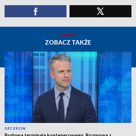
ZOBACZ TAKŻE
SZCZECIN
Budowa terminala kontenerowego. Rozmowa z