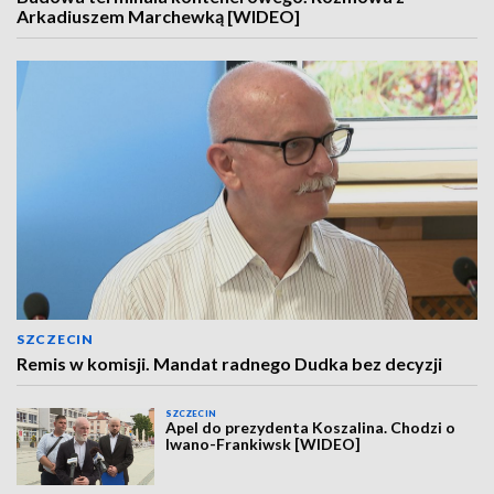
Arkadiuszem Marchewką [WIDEO]
SZCZECIN
Remis w komisji. Mandat radnego Dudka bez decyzji
SZCZECIN
Apel do prezydenta Koszalina. Chodzi o
Iwano-Frankiwsk [WIDEO]