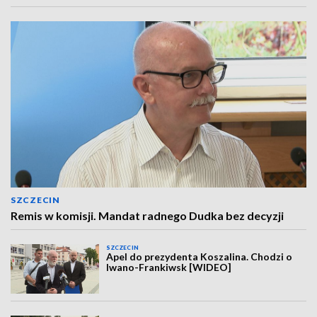
SZCZECIN
Remis w komisji. Mandat radnego Dudka bez decyzji
SZCZECIN
Apel do prezydenta Koszalina. Chodzi o
Iwano-Frankiwsk [WIDEO]