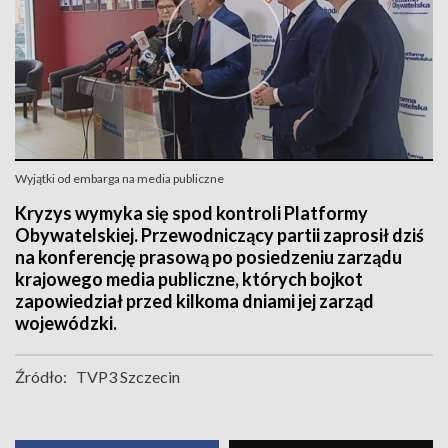
Wyjątki od embarga na media publiczne
Kryzys wymyka się spod kontroli Platformy
Obywatelskiej. Przewodniczący partii zaprosił dziś
na konferencję prasową po posiedzeniu zarządu
krajowego media publiczne, których bojkot
zapowiedział przed kilkoma dniami jej zarząd
wojewódzki.
Źródło:
TVP3 Szczecin