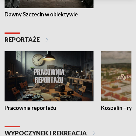
Dawny Szczecin w obiektywie
REPORTAŻE
Pracownia reportażu
Koszalin – ryt
WYPOCZYNEK I REKREACJA