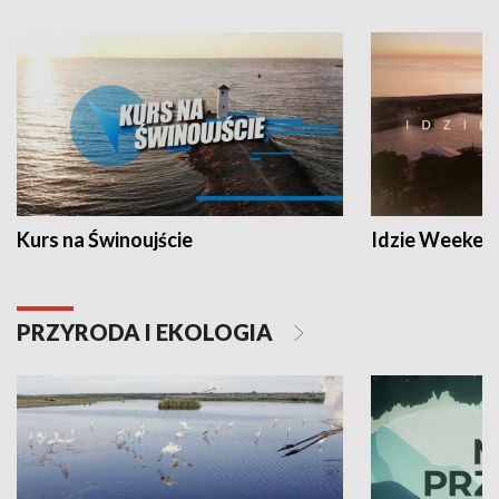
Kurs na Świnoujście
Idzie Weeken
PRZYRODA I EKOLOGIA