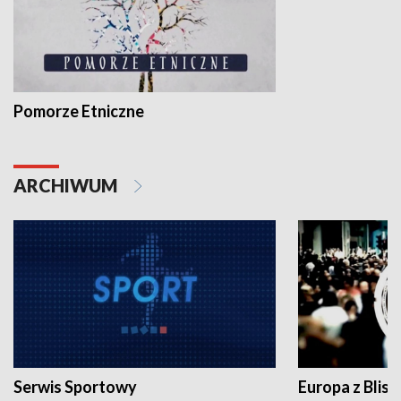
Pomorze Etniczne
ARCHIWUM
Serwis Sportowy
Europa z Blisk