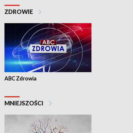
ZDROWIE
ABC Zdrowia
MNIEJSZOŚCI