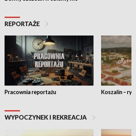
REPORTAŻE
Pracownia reportażu
Koszalin – ryt
WYPOCZYNEK I REKREACJA