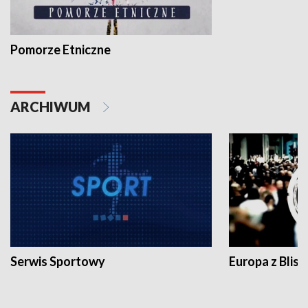
Pomorze Etniczne
ARCHIWUM
Serwis Sportowy
Europa z Blisk