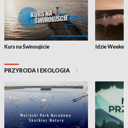
Kurs na Świnoujście
Idzie Weeken
PRZYRODA I EKOLOGIA