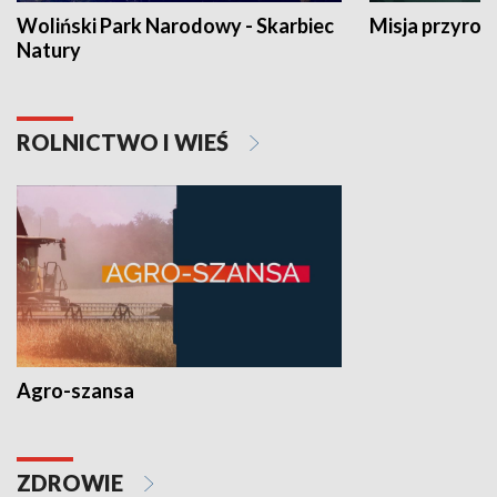
Woliński Park Narodowy - Skarbiec
Misja przyrod
Natury
ROLNICTWO I WIEŚ
Agro-szansa
ZDROWIE