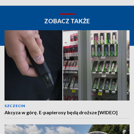
ZOBACZ TAKŻE
SZCZECIN
Akcyza w górę. E-papierosy będą droższe [WIDEO]