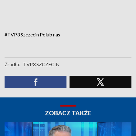
#TVP3 Szczecin
Polub nas
Źródło:
TVP3 SZCZECIN
ZOBACZ TAKŻE