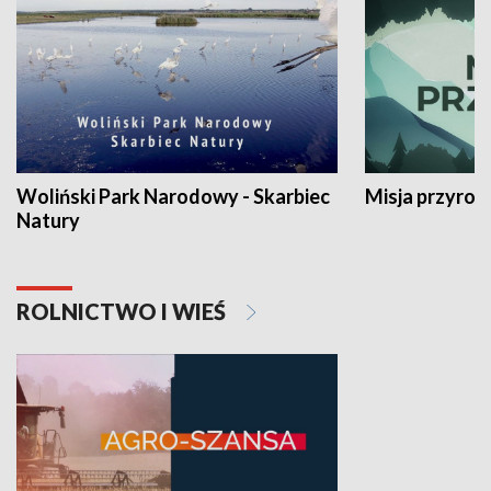
Woliński Park Narodowy - Skarbiec
Misja przyrod
Natury
ROLNICTWO I WIEŚ