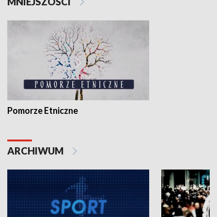
MNIEJSZOŚCI
Pomorze Etniczne
ARCHIWUM