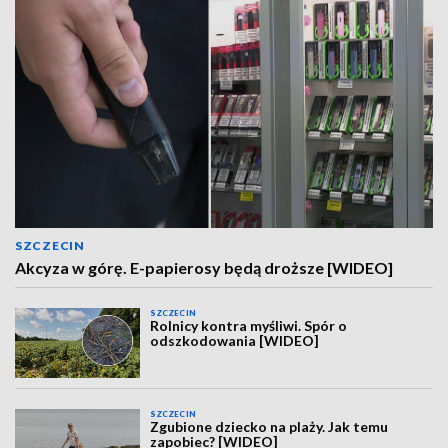
SZCZECIN
Akcyza w górę. E-papierosy będą droższe [WIDEO]
SZCZECIN
Rolnicy kontra myśliwi. Spór o
odszkodowania [WIDEO]
SZCZECIN
Zgubione dziecko na plaży. Jak temu
zapobiec? [WIDEO]