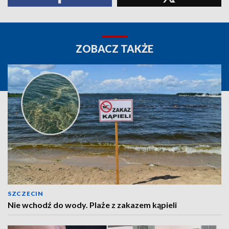
ZOBACZ TAKŻE
SZCZECIN
Nie wchodź do wody. Plaże z zakazem kąpieli