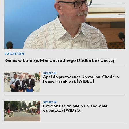
SZCZECIN
Remis w komisji. Mandat radnego Dudka bez decyzji
SZCZECIN
Apel do prezydenta Koszalina. Chodzi o
Iwano-Frankiwsk [WIDEO]
SZCZECIN
Powrót Łaz do Mielna. Sianów nie
odpuszcza [WIDEO]