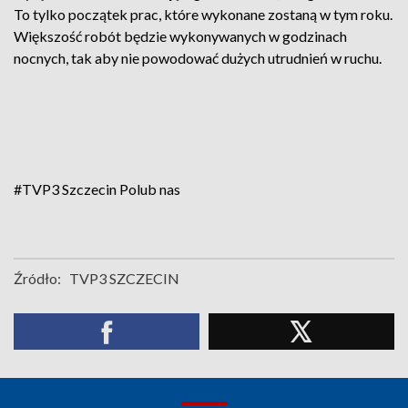
To tylko początek prac, które wykonane zostaną w tym roku.
Większość robót będzie wykonywanych w godzinach
nocnych, tak aby nie powodować dużych utrudnień w ruchu.
#TVP3 Szczecin
Polub nas
Źródło:
TVP3 SZCZECIN