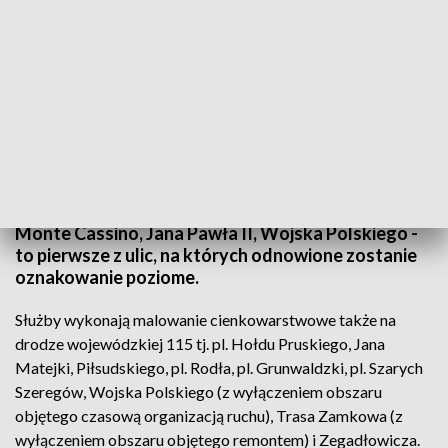
fot. mat. organizatora
Monte Cassino, Jana Pawła II, Wojska Polskiego -
to pierwsze z ulic, na których odnowione zostanie
oznakowanie poziome.
Służby wykonają malowanie cienkowarstwowe także na
drodze wojewódzkiej 115 tj. pl. Hołdu Pruskiego, Jana
Matejki, Piłsudskiego, pl. Rodła, pl. Grunwaldzki, pl. Szarych
Szeregów, Wojska Polskiego (z wyłączeniem obszaru
objętego czasową organizacją ruchu), Trasa Zamkowa (z
wyłączeniem obszaru objętego remontem) i Zegadłowicza.