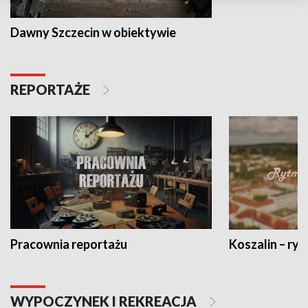
Dawny Szczecin w obiektywie
REPORTAŻE
Pracownia reportażu
Koszalin – ryt
WYPOCZYNEK I REKREACJA