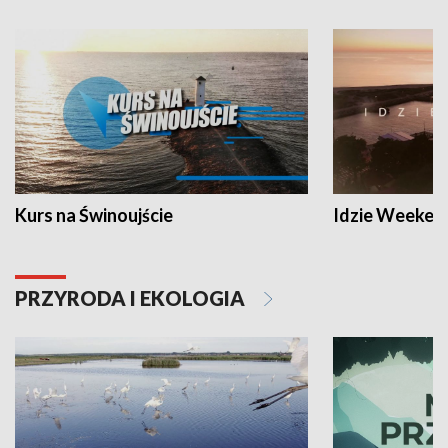
Kurs na Świnoujście
Idzie Weeken
PRZYRODA I EKOLOGIA