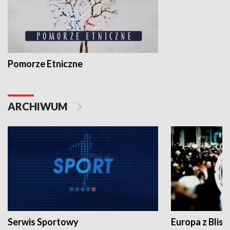
Pomorze Etniczne
ARCHIWUM
Serwis Sportowy
Europa z Blisk