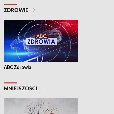
ZDROWIE
ABC Zdrowia
MNIEJSZOŚCI