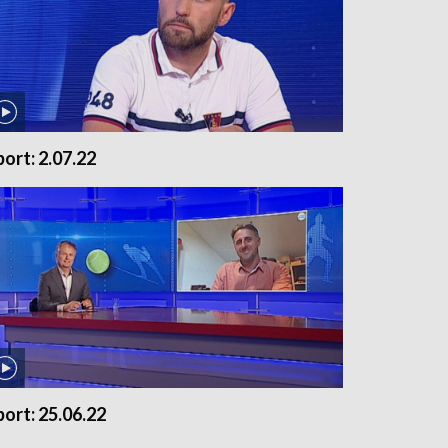
port: 2.07.22
port: 25.06.22