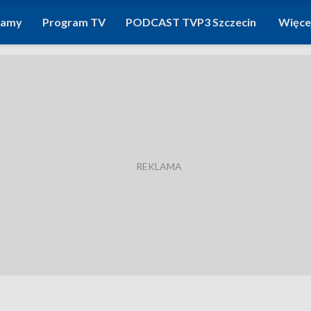
ramy
Program TV
PODCAST TVP3 Szczecin
Więce