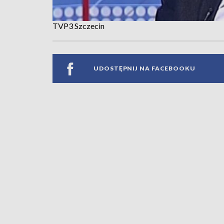
TVP3 Szczecin
UDOSTĘPNIJ NA FACEBOOKU