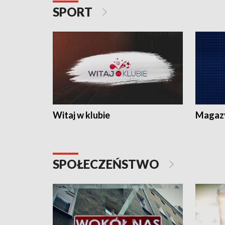
SPORT
Witaj w klubie
Magaz
SPOŁECZEŃSTWO