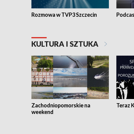
Rozmowa w TVP3 Szczecin
Podcas
KULTURA I SZTUKA
Zachodniopomorskie na
Teraz 
weekend