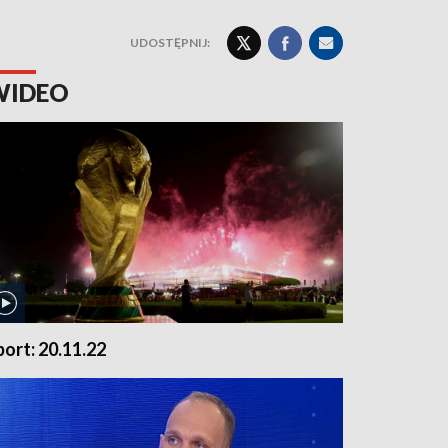
UDOSTĘPNIJ:
WIDEO
port: 20.11.22