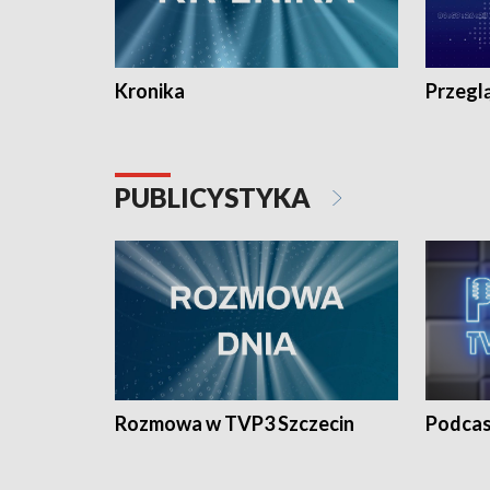
Kronika
Przegl
PUBLICYSTYKA
Rozmowa w TVP3 Szczecin
Podcas