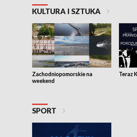
KULTURA I SZTUKA
Zachodniopomorskie na
Teraz 
weekend
SPORT