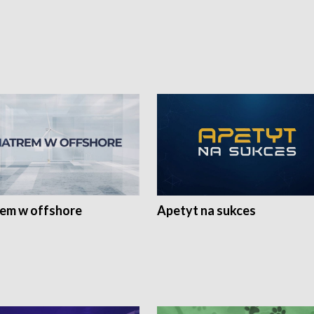
rem w offshore
Apetyt na sukces