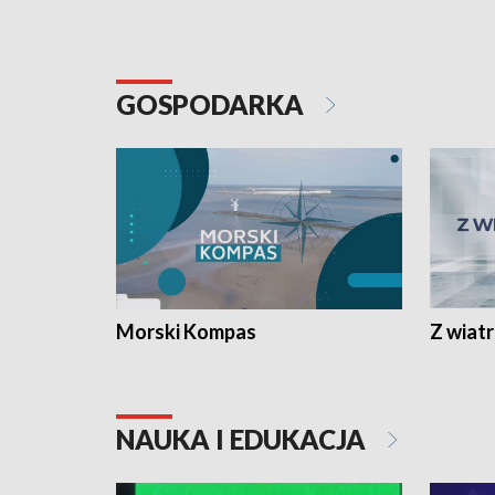
GOSPODARKA
Morski Kompas
Z wiat
NAUKA I EDUKACJA