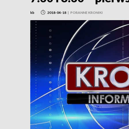
kb
2018-04-18
|
PORANNE KRONIKI