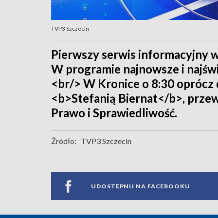
TVP3 Szczecin
Pierwszy serwis informacyjny w
W programie najnowsze i najświ
<br/> W Kronice o 8:30 oprócz 
<b>Stefanią Biernat</b>, przew
Prawo i Sprawiedliwość.
Źródło:
TVP3 Szczecin
UDOSTĘPNIJ NA FACEBOOKU