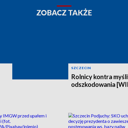
ZOBACZ TAKŻE
SZCZECIN
Rolnicy kontra myśli
odszkodowania [W