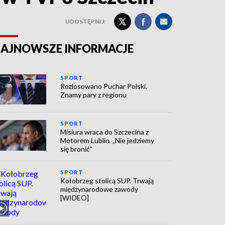
UDOSTĘPNIJ:
AJNOWSZE INFORMACJE
SPORT
Rozlosowano Puchar Polski.
Znamy pary z regionu
SPORT
Misiura wraca do Szczecina z
Motorem Lublin. „Nie jedziemy
się bronić”
SPORT
Kołobrzeg stolicą SUP. Trwają
międzynarodowe zawody
[WIDEO]