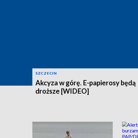
SZCZECIN
Akcyza w górę. E-papierosy będą
droższe [WIDEO]