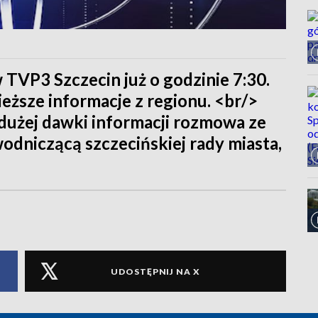
 TVP3 Szczecin już o godzinie 7:30.
eższe informacje z regionu. <br/>
dużej dawki informacji rozmowa ze
odniczącą szczecińskiej rady miasta,
UDOSTĘPNIJ NA X