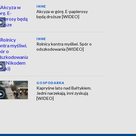
INNE
Akcyza w górę. E-papierosy
będą droższe [WIDEO]
INNE
Rolnicy kontra myśliwi. Spór o
odszkodowania [WIDEO]
GOSPODARKA
Kapryśne lato nad Bałtykiem.
Jedni narzekają, inni zyskują
[WIDEO]