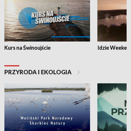
Kurs na Świnoujście
Idzie Weeken
PRZYRODA I EKOLOGIA