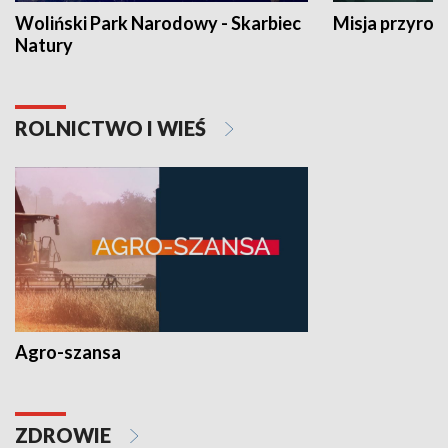
Woliński Park Narodowy - Skarbiec
Misja przyrod
Natury
ROLNICTWO I WIEŚ
Agro-szansa
ZDROWIE