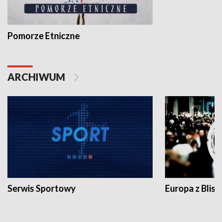
Pomorze Etniczne
ARCHIWUM
Serwis Sportowy
Europa z Blisk