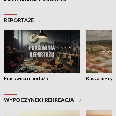
REPORTAŻE
Pracownia reportażu
Koszalin – ryt
WYPOCZYNEK I REKREACJA