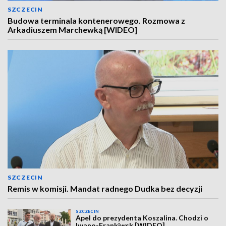
SZCZECIN
Budowa terminala kontenerowego. Rozmowa z
Arkadiuszem Marchewką [WIDEO]
SZCZECIN
Remis w komisji. Mandat radnego Dudka bez decyzji
SZCZECIN
Apel do prezydenta Koszalina. Chodzi o
Iwano-Frankiwsk [WIDEO]