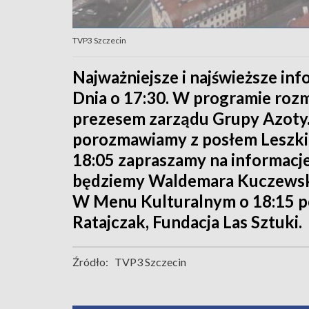
TVP3 Szczecin
Najważniejsze i najświeższe in
Dnia o 17:30. W programie ro
prezesem zarządu Grupy Azoty.
porozmawiamy z posłem Leszki
18:05 zapraszamy na informacje
będziemy Waldemara Kuczewskie
W Menu Kulturalnym o 18:15 p
Ratajczak, Fundacja Las Sztuki.
Źródło:
TVP3 Szczecin