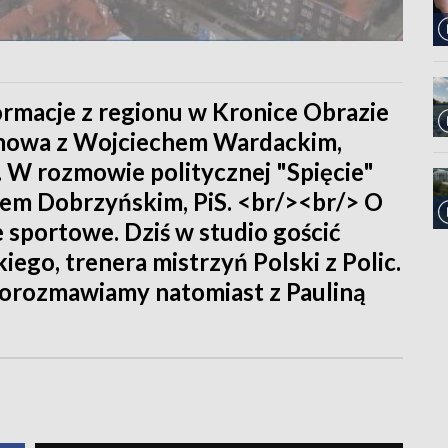
formacje z regionu w Kronice Obrazie
zmowa z Wojciechem Wardackim,
 W rozmowie politycznej "Spięcie"
em Dobrzyńskim, PiS. <br/><br/> O
 sportowe. Dziś w studio gościć
go, trenera mistrzyń Polski z Polic.
orozmawiamy natomiast z Pauliną