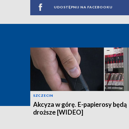
UDOSTĘPNIJ NA FACEBOOKU
SZCZECIN
Akcyza w górę. E-papierosy będą
droższe [WIDEO]