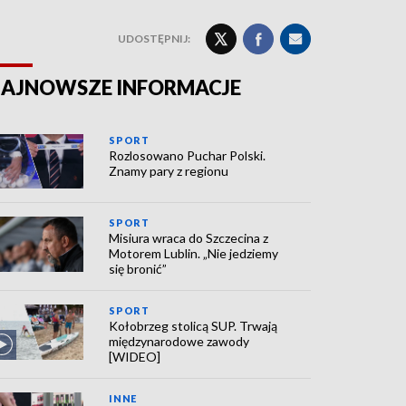
UDOSTĘPNIJ:
AJNOWSZE INFORMACJE
SPORT
Rozlosowano Puchar Polski.
Znamy pary z regionu
SPORT
Misiura wraca do Szczecina z
Motorem Lublin. „Nie jedziemy
się bronić”
SPORT
Kołobrzeg stolicą SUP. Trwają
międzynarodowe zawody
[WIDEO]
INNE