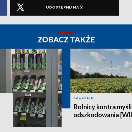
UDOSTĘPNIJ NA X
ZOBACZ TAKŻE
SZCZECIN
Rolnicy kontra myśli
odszkodowania [W