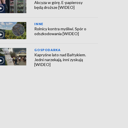
Akcyza w górę. E-papierosy
będą droższe [WIDEO]
INNE
Rolnicy kontra myśliwi. Spór o
odszkodowania [WIDEO]
GOSPODARKA
Kapryśne lato nad Bałtykiem.
Jedni narzekają, inni zyskują
[WIDEO]