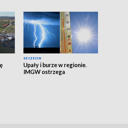
SZCZECIN
zę
Upały i burze w regionie.
IMGW ostrzega