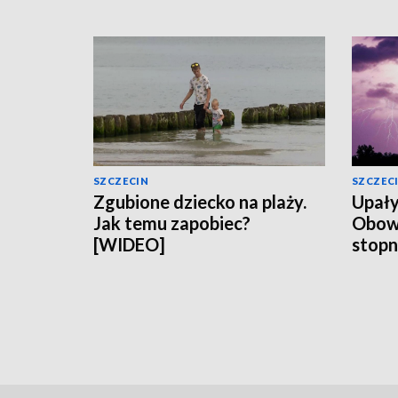
SZCZECIN
SZCZEC
Zgubione dziecko na plaży.
Upały
Jak temu zapobiec?
Obowią
[WIDEO]
stopn