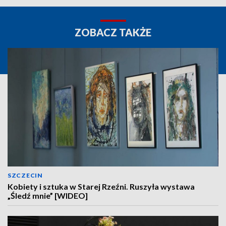
ZOBACZ TAKŻE
SZCZECIN
Kobiety i sztuka w Starej Rzeźni. Ruszyła wystawa
„Śledź mnie” [WIDEO]