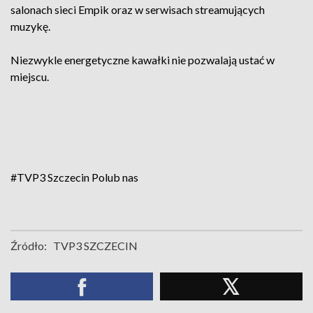
salonach sieci Empik oraz w serwisach streamujących
muzykę.
Niezwykle energetyczne kawałki nie pozwalają ustać w
miejscu.
#TVP3 Szczecin
Polub nas
Źródło:
TVP3 SZCZECIN