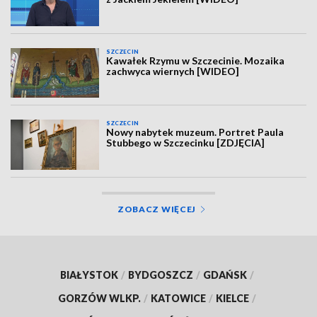
SZCZECIN
Kawałek Rzymu w Szczecinie. Mozaika
zachwyca wiernych [WIDEO]
SZCZECIN
Nowy nabytek muzeum. Portret Paula
Stubbego w Szczecinku [ZDJĘCIA]
ZOBACZ WIĘCEJ
BIAŁYSTOK
/
BYDGOSZCZ
/
GDAŃSK
/
GORZÓW WLKP.
/
KATOWICE
/
KIELCE
/