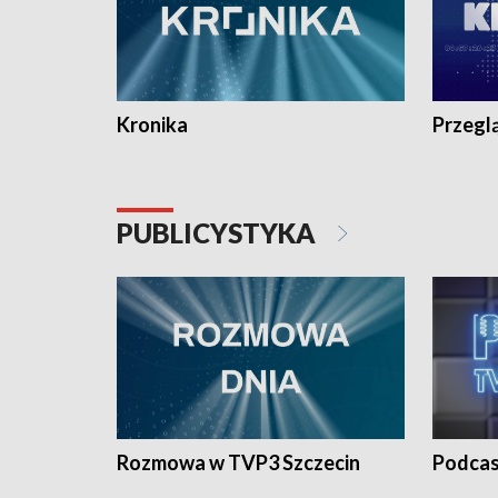
Kronika
Przegl
PUBLICYSTYKA
Rozmowa w TVP3 Szczecin
Podcas