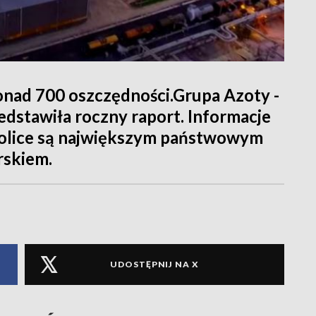
onad 700 oszczędności.Grupa Azoty -
edstawiła roczny raport. Informacje
 Police są największym państwowym
skiem.
UDOSTĘPNIJ NA X