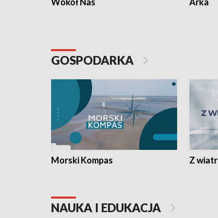
Wokół Nas
Arka
GOSPODARKA
Morski Kompas
Z wiat
NAUKA I EDUKACJA