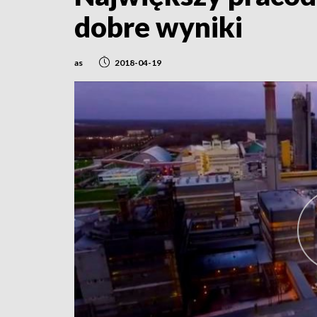
dobre wyniki
as
2018-04-19