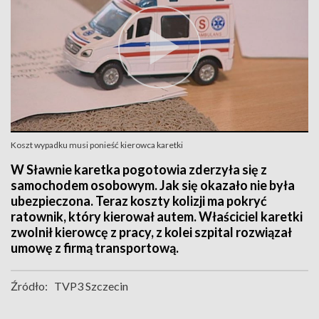
Koszt wypadku musi ponieść kierowca karetki
W Sławnie karetka pogotowia zderzyła się z
samochodem osobowym. Jak się okazało nie była
ubezpieczona. Teraz koszty kolizji ma pokryć
ratownik, który kierował autem. Właściciel karetki
zwolnił kierowcę z pracy, z kolei szpital rozwiązał
umowę z firmą transportową.
Źródło:
TVP3 Szczecin