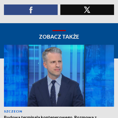
ZOBACZ TAKŻE
SZCZECIN
Budowa terminala kontenerowego. Rozmowa z