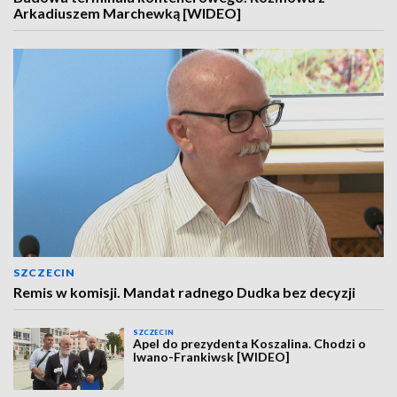
Arkadiuszem Marchewką [WIDEO]
SZCZECIN
Remis w komisji. Mandat radnego Dudka bez decyzji
SZCZECIN
Apel do prezydenta Koszalina. Chodzi o
Iwano-Frankiwsk [WIDEO]