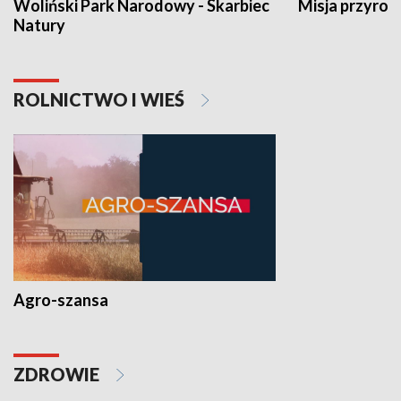
Woliński Park Narodowy - Skarbiec
Misja przyrod
Natury
ROLNICTWO I WIEŚ
Agro-szansa
ZDROWIE