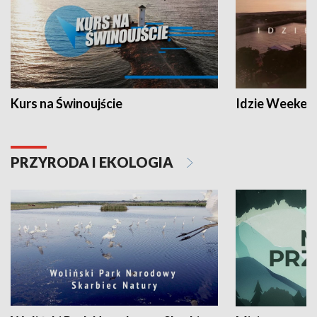
Kurs na Świnoujście
Idzie Weeken
PRZYRODA I EKOLOGIA