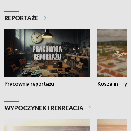
REPORTAŻE
Pracownia reportażu
Koszalin – ryt
WYPOCZYNEK I REKREACJA