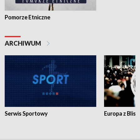
Pomorze Etniczne
ARCHIWUM
Serwis Sportowy
Europa z Blisk