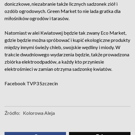
doniczkowe, niezabranie także licznych sadzonek ziół i
ozdób ogrodowych. Green Market to nie lada gratka dla
miłośników ogrodów i tarasów.
Natomiast w alei Kwiatowej będzie tak zwany Eco Market,
gdzie będzie można spróbować i kupić ekologiczne produkty
między innymi świeży chleb, swojskie wędliny i miody. W
trakcie dwudniowego wydarzenia będzie, także prowadzona
zbiórka elektroodpadów, a każdy kto przyniesie
elektrośmieci w zamian otrzyma sadzonkę kwiatów.
Facebook
TVP3 Szczecin
Źródło:
Kolorowa Aleja