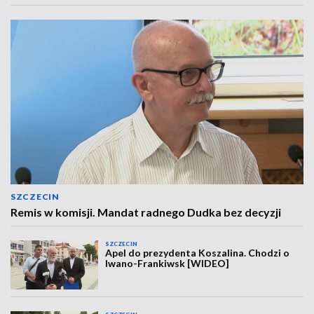
SZCZECIN
Remis w komisji. Mandat radnego Dudka bez decyzji
SZCZECIN
Apel do prezydenta Koszalina. Chodzi o
Iwano-Frankiwsk [WIDEO]