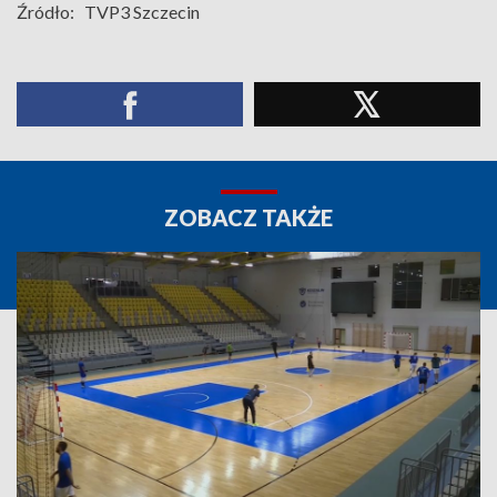
Źródło:
TVP3 Szczecin
ZOBACZ TAKŻE