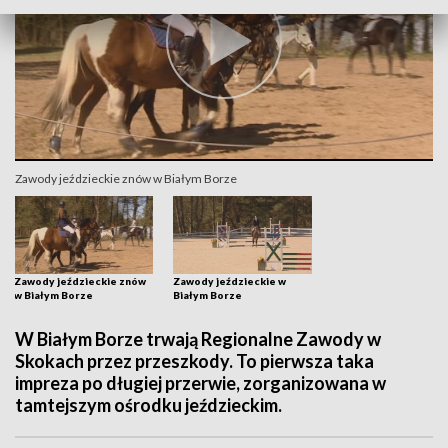
Zawody jeździeckie znów w Białym Borze
Zawody jeździeckie znów
Zawody jeździeckie w
w Białym Borze
Białym Borze
W Białym Borze trwają Regionalne Zawody w
Skokach przez przeszkody. To pierwsza taka
impreza po długiej przerwie, zorganizowana w
tamtejszym ośrodku jeździeckim.