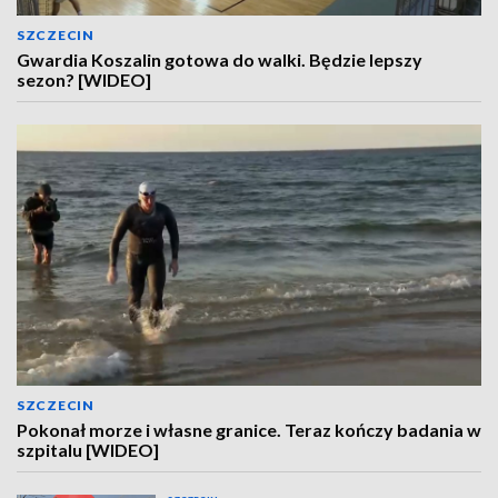
SZCZECIN
Gwardia Koszalin gotowa do walki. Będzie lepszy
sezon? [WIDEO]
SZCZECIN
Pokonał morze i własne granice. Teraz kończy badania w
szpitalu [WIDEO]