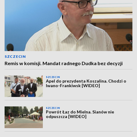
SZCZECIN
Remis w komisji. Mandat radnego Dudka bez decyzji
SZCZECIN
Apel do prezydenta Koszalina. Chodzi o
Iwano-Frankiwsk [WIDEO]
SZCZECIN
Powrót Łaz do Mielna. Sianów nie
odpuszcza [WIDEO]