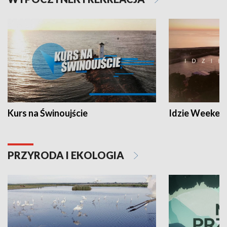
Kurs na Świnoujście
Idzie Weeken
PRZYRODA I EKOLOGIA