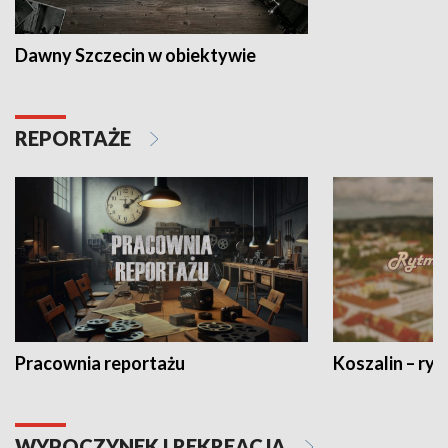
Dawny Szczecin w obiektywie
REPORTAŻE
Pracownia reportażu
Koszalin – ryt
WYPOCZYNEK I REKREACJA