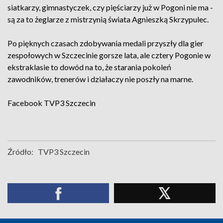
siatkarzy, gimnastyczek, czy pięściarzy już w Pogoni nie ma -
są za to żeglarze z mistrzynią świata Agnieszką Skrzypulec.
Po pięknych czasach zdobywania medali przyszły dla gier
zespołowych w Szczecinie gorsze lata, ale cztery Pogonie w
ekstraklasie to dowód na to, że starania pokoleń
zawodników, trenerów i działaczy nie poszły na marne.
Facebook
TVP3 Szczecin
Źródło:
TVP3 Szczecin