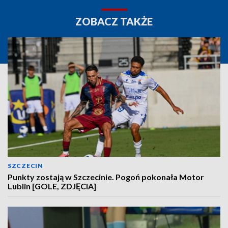
ZOBACZ TAKŻE
SZCZECIN
Punkty zostają w Szczecinie. Pogoń pokonała Motor
Lublin [GOLE, ZDJĘCIA]