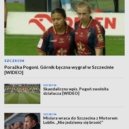
SZCZECIN
Porażka Pogoni. Górnik Łęczna wygrał w Szczecinie
[WIDEO]
SZCZECIN
Skandaliczny wpis. Pogoń zwolniła
działacza [WIDEO]
SZCZECIN
Misiura wraca do Szczecina z Motorem
Lublin. „Nie jedziemy się bronić”