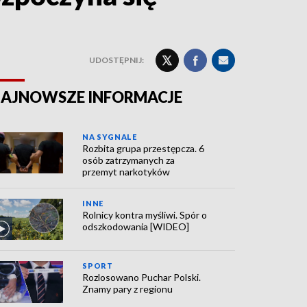
UDOSTĘPNIJ:
AJNOWSZE INFORMACJE
NA SYGNALE
Rozbita grupa przestępcza. 6
osób zatrzymanych za
przemyt narkotyków
INNE
Rolnicy kontra myśliwi. Spór o
odszkodowania [WIDEO]
SPORT
Rozlosowano Puchar Polski.
Znamy pary z regionu