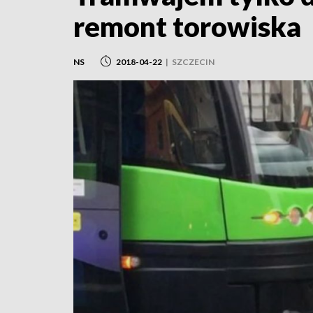
remont torowiska
NS
2018-04-22
|
SZCZECIN