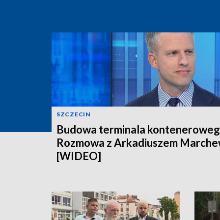
SZCZECIN
Budowa terminala konteneroweg
Rozmowa z Arkadiuszem March
[WIDEO]