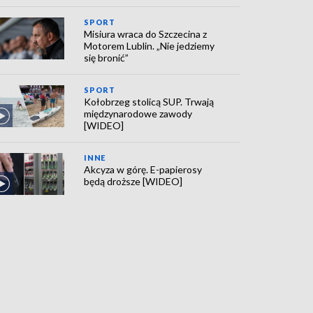
SPORT
Misiura wraca do Szczecina z
Motorem Lublin. „Nie jedziemy
się bronić”
SPORT
Kołobrzeg stolicą SUP. Trwają
międzynarodowe zawody
[WIDEO]
INNE
Akcyza w górę. E-papierosy
będą droższe [WIDEO]