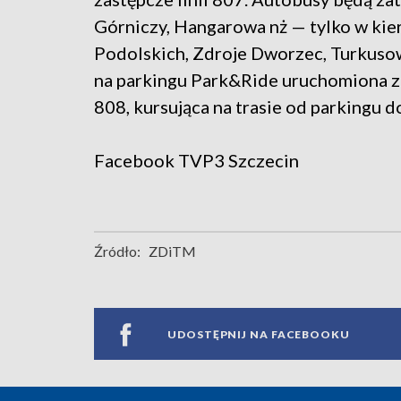
Górniczy, Hangarowa nż — tylko w ki
Podolskich, Zdroje Dworzec, Turkuso
na parkingu Park&Ride uruchomiona z
808, kursująca na trasie od parkingu 
Facebook
TVP3 Szczecin
Źródło:
ZDiTM
UDOSTĘPNIJ NA FACEBOOKU