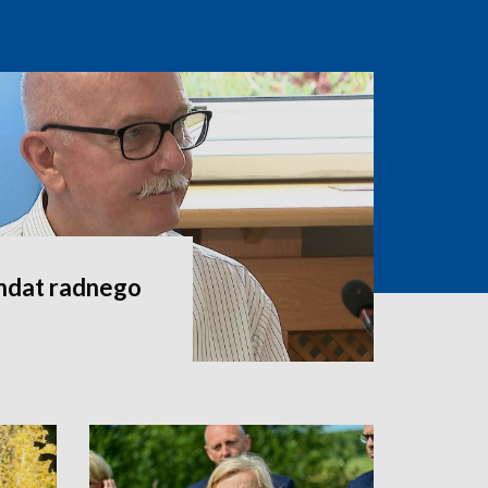
andat radnego