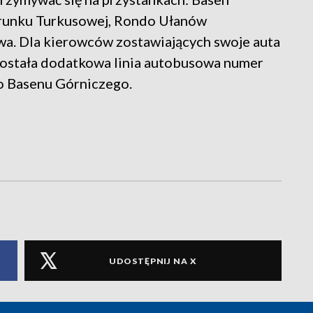
erunku Turkusowej, Rondo Ułanów
wa. Dla kierowców zostawiających swoje auta
ostała dodatkowa linia autobusowa numer
do Basenu Górniczego.
UDOSTĘPNIJ NA X