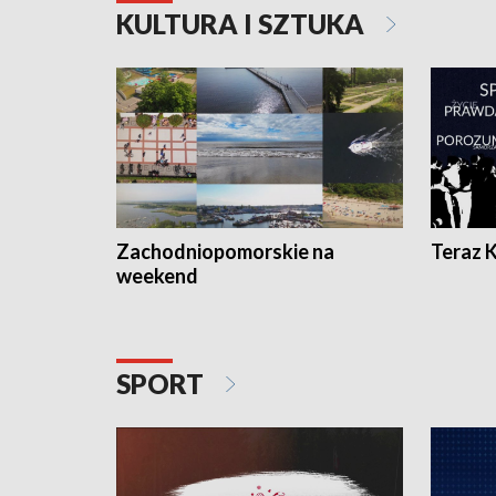
KULTURA I SZTUKA
Zachodniopomorskie na
Teraz 
weekend
SPORT