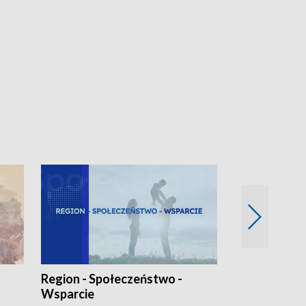
Region - Społeczeństwo -
Bez Barier
Wsparcie