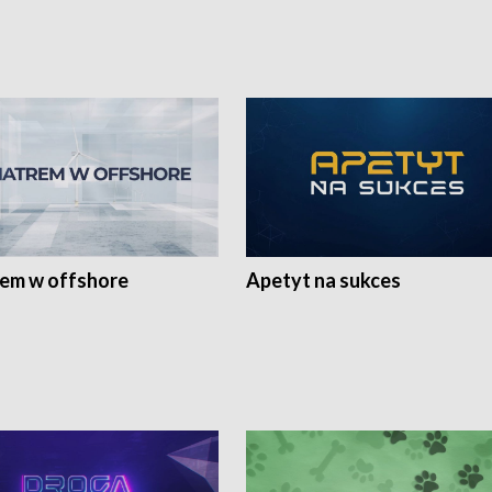
rem w offshore
Apetyt na sukces