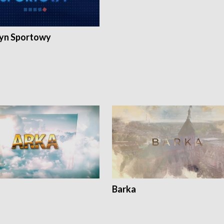
yn Sportowy
Barka