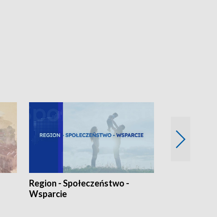
Region - Społeczeństwo -
Bez Barier
Wsparcie