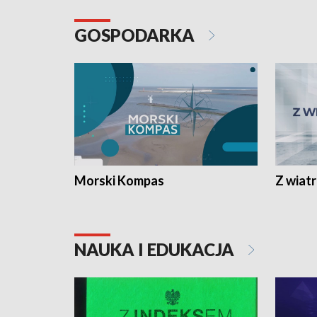
GOSPODARKA
Morski Kompas
Z wiat
NAUKA I EDUKACJA