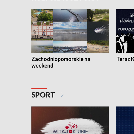
Zachodniopomorskie na
Teraz 
weekend
SPORT