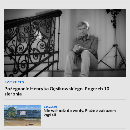
SZCZECIN
Pożegnanie Henryka Gęsikowskiego. Pogrzeb 10
sierpnia
SZCZECIN
Nie wchodź do wody. Plaże z zakazem
kąpieli