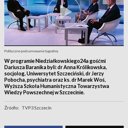
Polityczne podsumowanie tygodnia
W programie Niedziałkowskiego24a gośćmi
Dariusza Baranika byli: dr Anna Królikowska,
socjolog, Uniwersytet Szczeciński, dr Jerzy
Pobocha, psychiatra oraz ks. dr Marek Woś,
Wyższa Szkoła Humanistyczna Towarzystwa
Wiedzy Powszechnej w Szczecinie.
Źródło:
TVP3 Szczecin