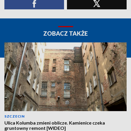
ZOBACZ TAKŻE
SZCZECIN
Ulica Kolumba zmieni oblicze. Kamienice czeka
gruntowny remont [WIDEO]