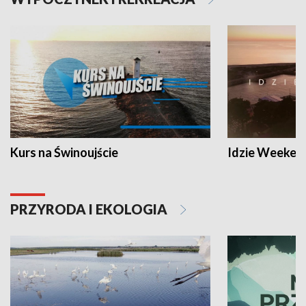
Kurs na Świnoujście
Idzie Weeken
PRZYRODA I EKOLOGIA