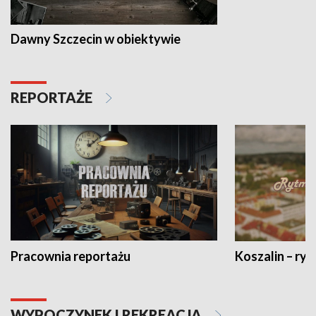
Dawny Szczecin w obiektywie
REPORTAŻE
Pracownia reportażu
Koszalin – ryt
WYPOCZYNEK I REKREACJA