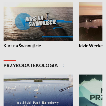
Kurs na Świnoujście
Idzie Weeken
PRZYRODA I EKOLOGIA