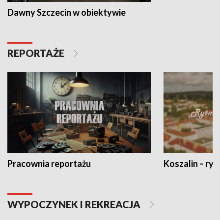
Dawny Szczecin w obiektywie
REPORTAŻE
Pracownia reportażu
Koszalin – ryt
WYPOCZYNEK I REKREACJA