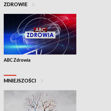
ZDROWIE
ABC Zdrowia
MNIEJSZOŚCI