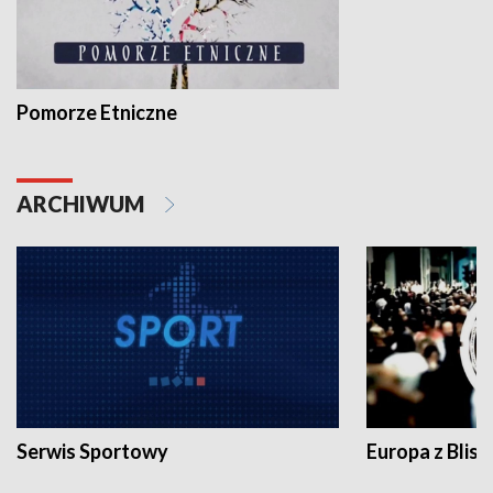
Pomorze Etniczne
ARCHIWUM
Serwis Sportowy
Europa z Blisk