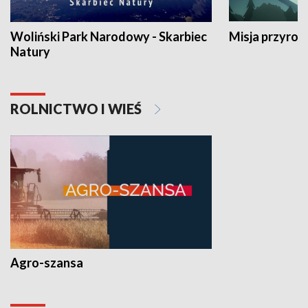
Woliński Park Narodowy - Skarbiec
Misja przyrod
Natury
ROLNICTWO I WIEŚ
Agro-szansa