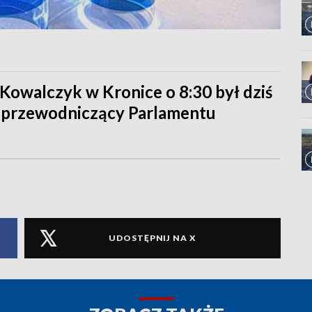
Kowalczyk w Kronice o 8:30 był dziś
ceprzewodniczący Parlamentu
UDOSTĘPNIJ NA X