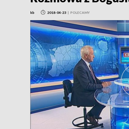
kb
2018-04-23
|
POLECAMY