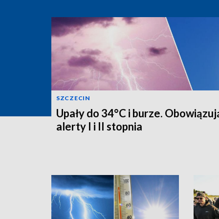
SZCZECIN
Upały do 34°C i burze. Obowiązuj
alerty I i II stopnia