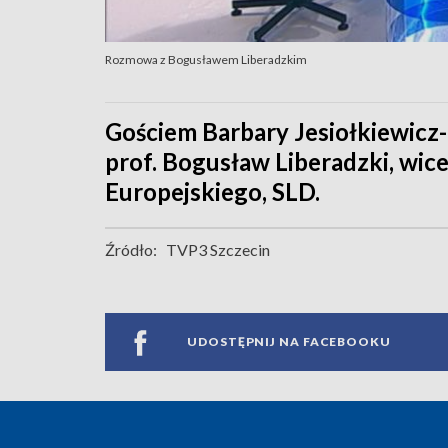
Rozmowa z Bogusławem Liberadzkim
Gościem Barbary Jesiołkiewicz-
prof. Bogusław Liberadzki, wi
Europejskiego, SLD.
Źródło:
TVP3 Szczecin
UDOSTĘPNIJ NA FACEBOOKU