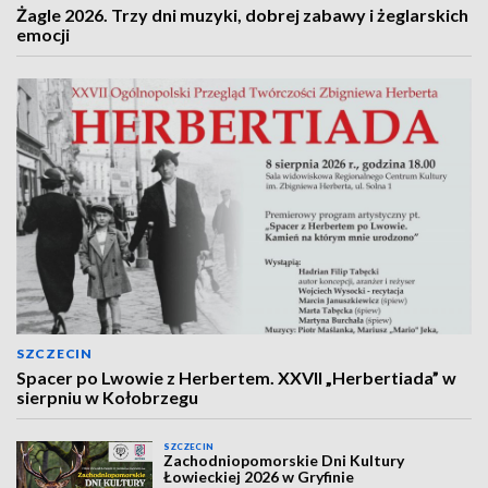
Żagle 2026. Trzy dni muzyki, dobrej zabawy i żeglarskich
emocji
SZCZECIN
Spacer po Lwowie z Herbertem. XXVII „Herbertiada” w
sierpniu w Kołobrzegu
SZCZECIN
Zachodniopomorskie Dni Kultury
Łowieckiej 2026 w Gryfinie