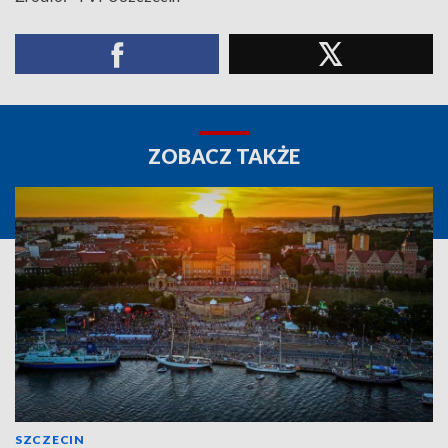
ZOBACZ TAKŻE
SZCZECIN