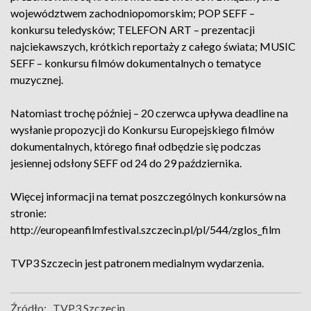
województwem zachodniopomorskim; POP SEFF –
konkursu teledysków; TELEFON ART – prezentacji
najciekawszych, krótkich reportaży z całego świata; MUSIC
SEFF – konkursu filmów dokumentalnych o tematyce
muzycznej.
Natomiast trochę później – 20 czerwca upływa deadline na
wysłanie propozycji do Konkursu Europejskiego filmów
dokumentalnych, którego finał odbędzie się podczas
jesiennej odsłony SEFF od 24 do 29 października.
Więcej informacji na temat poszczególnych konkursów na
stronie:
http://europeanfilmfestival.szczecin.pl/pl/544/zglos_film
TVP3 Szczecin jest patronem medialnym wydarzenia.
Źródło:
TVP3 Szczecin