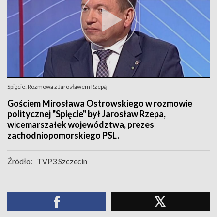
Spięcie: Rozmowa z Jarosławem Rzepą
Gościem Mirosława Ostrowskiego w rozmowie
politycznej "Spięcie" był Jarosław Rzepa,
wicemarszałek województwa, prezes
zachodniopomorskiego PSL.
Źródło:
TVP3 Szczecin