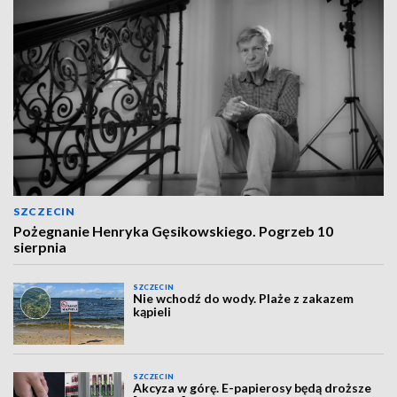
SZCZECIN
Pożegnanie Henryka Gęsikowskiego. Pogrzeb 10
sierpnia
SZCZECIN
Nie wchodź do wody. Plaże z zakazem
kąpieli
SZCZECIN
Akcyza w górę. E-papierosy będą droższe