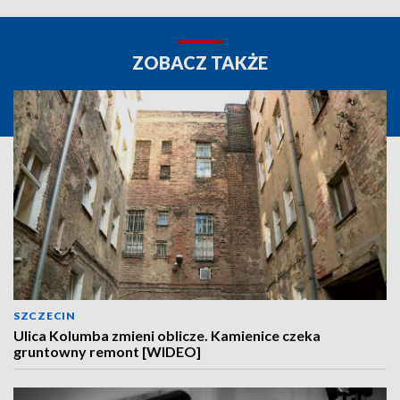
ZOBACZ TAKŻE
SZCZECIN
Ulica Kolumba zmieni oblicze. Kamienice czeka
gruntowny remont [WIDEO]