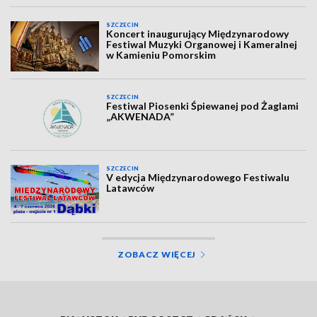
SZCZECIN
Koncert inaugurujący Międzynarodowy
Festiwal Muzyki Organowej i Kameralnej
w Kamieniu Pomorskim
SZCZECIN
Festiwal Piosenki Śpiewanej pod Żaglami
„AKWENADA”
SZCZECIN
V edycja Międzynarodowego Festiwalu
Latawców
ZOBACZ WIĘCEJ