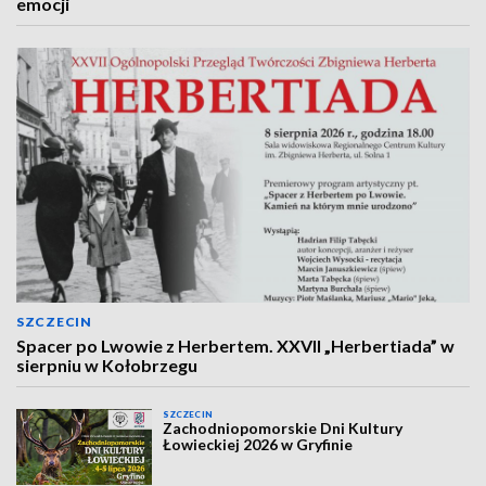
emocji
SZCZECIN
Spacer po Lwowie z Herbertem. XXVII „Herbertiada” w
sierpniu w Kołobrzegu
SZCZECIN
Zachodniopomorskie Dni Kultury
Łowieckiej 2026 w Gryfinie