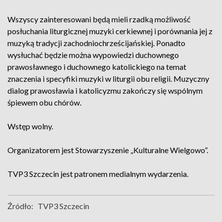
Wszyscy zainteresowani będą mieli rzadką możliwość
posłuchania liturgicznej muzyki cerkiewnej i porównania jej z
muzyką tradycji zachodniochrześcijańskiej. Ponadto
wysłuchać będzie można wypowiedzi duchownego
prawosławnego i duchownego katolickiego na temat
znaczenia i specyfiki muzyki w liturgii obu religii. Muzyczny
dialog prawosławia i katolicyzmu zakończy się wspólnym
śpiewem obu chórów.
Wstęp wolny.
Organizatorem jest Stowarzyszenie „Kulturalne Wielgowo”.
TVP3 Szczecin jest patronem medialnym wydarzenia.
Źródło:
TVP3 Szczecin