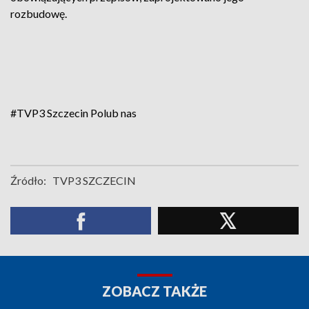
rozbudowę.
#TVP3 Szczecin
Polub nas
Źródło:
TVP3 SZCZECIN
ZOBACZ TAKŻE